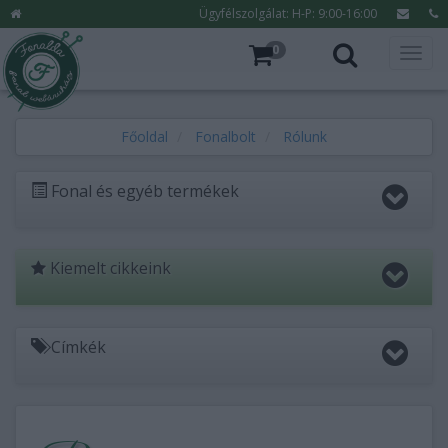
Ügyfélszolgálat: H-P: 9:00-16:00
0
Főoldal
Fonalbolt
Rólunk
Fonal és egyéb termékek
Kiemelt cikkeink
Címkék