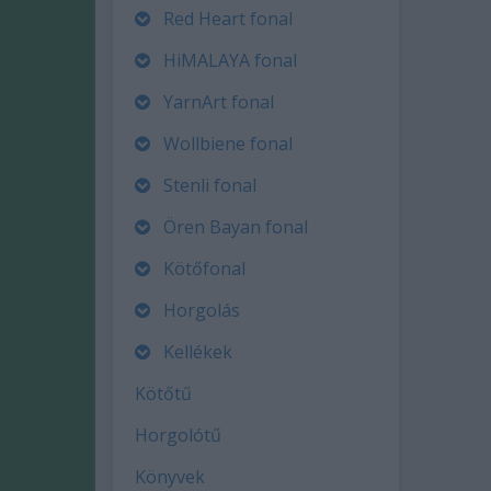
Red Heart fonal
HiMALAYA fonal
YarnArt fonal
Wollbiene fonal
Stenli fonal
Ören Bayan fonal
Kötőfonal
Horgolás
Kellékek
Kötőtű
Horgolótű
Könyvek