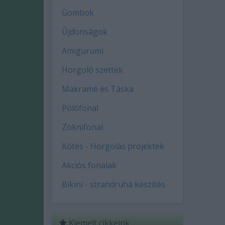
Gombok
Újdonságok
Amigurumi
Horgoló szettek
Makramé és Táska
Pólófonal
Zoknifonal
Kötés - Horgolás projektek
Akciós fonalak
Bikini - strandruha készítés
Kiemelt cikkeink