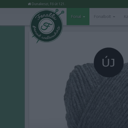
Dunakeszi, Fő út 121.
Fonal
Fonalbolt
Ka