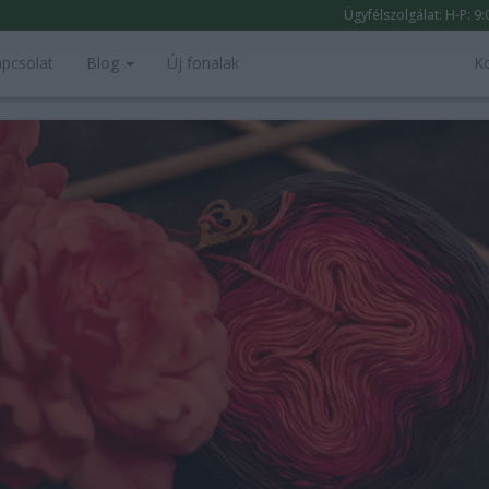
Ügyfélszolgálat: H-P: 9
pcsolat
Blog
Új fonalak
K