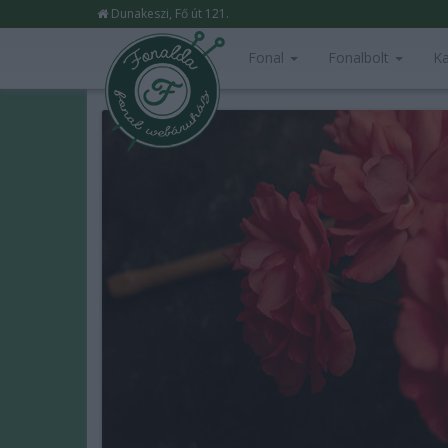
Dunakeszi, Fő út 121.
Fonal
Fonalbolt
Ka