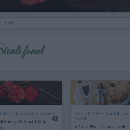
li fonal
enli fonal
nli Candy pamut sütifonal
Stenli Finesse pamut - vi
fonal
7
nli Candy sütifonal 100 %
A Stenli Finesse fonal kiváló
ut