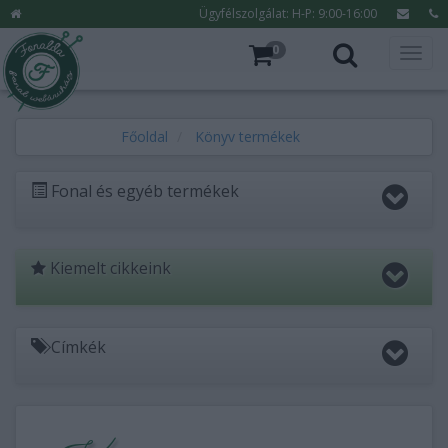
Ügyfélszolgálat: H-P: 9:00-16:00
0
Főoldal
Könyv termékek
Fonal és egyéb termékek
Kiemelt cikkeink
Címkék