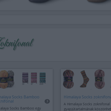
knifonal
malaya Socks Bamboo
Himalaya Socks zoknifon
nifonal
3
A Himalaya Socks zoknifonal
alaya Socks Bamboo egy
gyapjútartalmának köszönhe