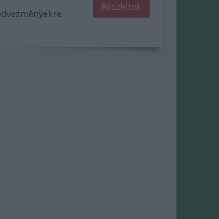
Részletek
kedvezményekre