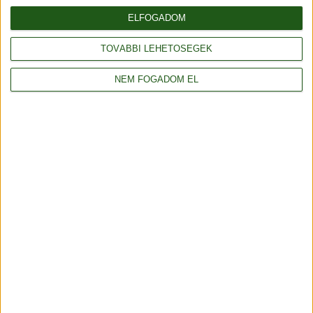
ELFOGADOM
TOVÁBBI LEHETŐSÉGEK
NEM FOGADOM EL