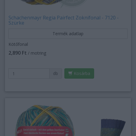
Schachenmayr Regia Pairfect Zoknifonal - 7120 -
Szürke
Termék adatlap
Kötőfonal
2,890 Ft
/ motring
db
Kosárba