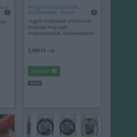
ával
Horgolt konyharuhák,
törlőkendők - Könyv
3
1
Tegyük konyhánkat otthonossá -
5mm
horgoljuk meg saját
konyharuháinkat, törlőkendőinket!
2,995 Ft
/ db
Részletek
Könyv