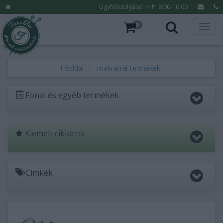
Ügyfélszolgálat: H-P: 9:00-16:00
0
Főoldal
makramé termékek
Fonal és egyéb termékek
Kiemelt cikkeink
Címkék