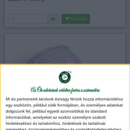
db
Kosárba
Az Ön adatainak védelme fontos a számunkra
Mi és partnereink tárolunk és/vagy férünk hozzá információkhoz
egy eszközön, például sütik formájában, és személyes adatokat
dolgozunk fel, például egyedi azonosítókat és standard
információkat, amelyeket az eszköz személyre szabott
hirdetésekhez és tartalomhoz, hirdetések és tartalmak
méréséhez, közönségmérésekhez és szolgáltatásfejlesztéshez