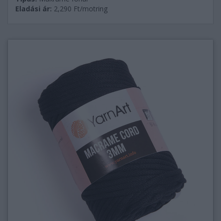
Eladási ár:
2,290
Ft/motring