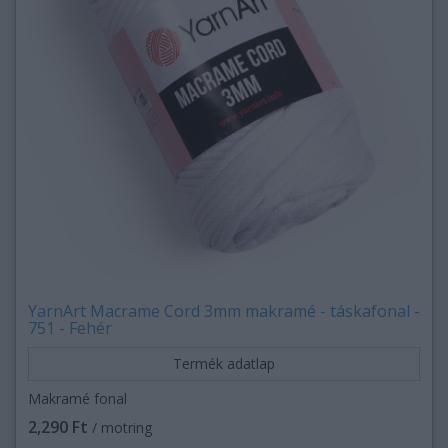
YarnArt Macrame Cord 3mm makramé - táskafonal -
751 - Fehér
Termék adatlap
Makramé fonal
2,290 Ft
/ motring