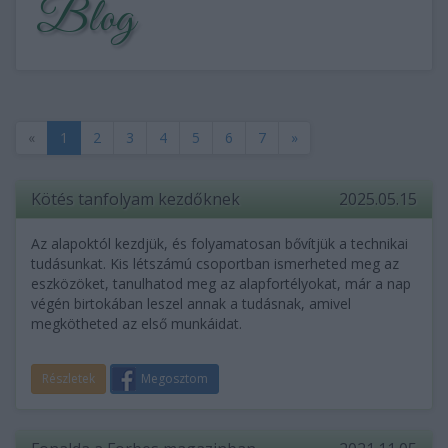
Blog
«
1
2
3
4
5
6
7
»
Kötés tanfolyam kezdőknek
2025.05.15
Az alapoktól kezdjük, és folyamatosan bővítjük a technikai
tudásunkat. Kis létszámú csoportban ismerheted meg az
eszközöket, tanulhatod meg az alapfortélyokat, már a nap
végén birtokában leszel annak a tudásnak, amivel
megkötheted az első munkáidat.
Részletek
Megosztom