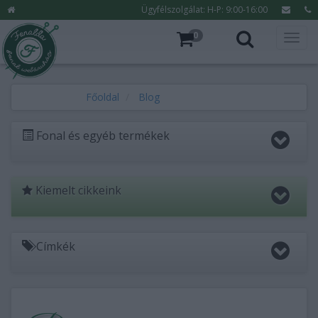
Ügyfélszolgálat: H-P: 9:00-16:00
0
Főoldal
Blog
Fonal és egyéb termékek
Kiemelt cikkeink
Címkék