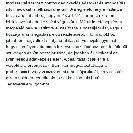
módszerrel szerzett pontos geolokációs adatokat és azonosítási
információkat is felhasználhatunk. A megfelelő helyre kattintva
Részletek
Megosztom
hozzájárulhat ahhoz, hogy mi és a 1731 partnereink a fent
leírtak szerint adatkezelést végezzünk. Másik lehetőségként a
megfelelő helyre kattintva elutasíthatja a hozzájárulást, vagy a
Bankkártyás fizetés
2020.11.01
hozzájárulás megadása előtt részletesebb információkhoz
juthat, és megváltoztathatja beállításait.
Felhívjuk figyelmét,
Mostantól webáruházunkban bankkártyával is fizethet!
hogy személyes adatainak bizonyos kezeléséhez nem feltétlenül
szükséges az Ön hozzájárulása, de jogában áll tiltakozni az
ilyen jellegű adatkezelés ellen. A beállításai csak erre a
Részletek
Megosztom
weboldalra érvényesek. Bármikor megváltoztathatja a
preferenciáit, vagy visszavonhatja hozzájárulását, ha visszatér
erre az oldalra, és rákattint az oldal alján található
Fonalteszt - Himalaya Kuzucuk
2019.10.29
"Adatvédelem" gombra.