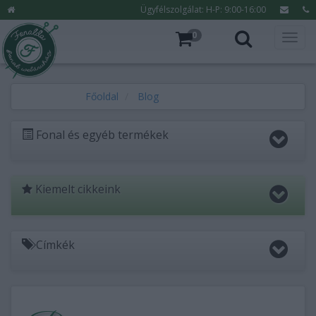
Ügyfélszolgálat: H-P: 9:00-16:00
0
Főoldal
Blog
Fonal és egyéb termékek
Kiemelt cikkeink
Címkék