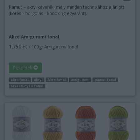
Pamut – akryl keverék, mely minden technikához ajánlott
(kötés - horgolás - knooking egyaránt).
Alize Amigurumi fonal
1,750 Ft
/ 100gr Amigurumi fonal
Részletek
akril fonal
akryl
Alize fonal
amigurumi
pamut fonal
tavaszi-nyári fonal