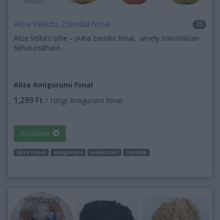
Alize Velluto Zsenília fonal
25
Alize Velluto pihe – puha zsenília fonal, amely sokoldalúan
felhasználható.
Alize Amigurumi fonal
1,299 Ft
/ 100gr Amigurumi fonal
Részletek
Alize fonal
amigurumi
poliészter
zsenília