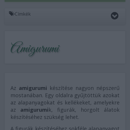
Címkék
Amigurumi
Az
amigurumi
készítése nagyon népszerű
mostanában. Egy oldalra gyűjtöttük azokat
az alapanyagokat és kellékeket, amelyekre
az
amigurumi
k, figurák, horgolt álatok
készítéséhez szükség lehet.
A figurák készítéséhez sokféle alapanyagot