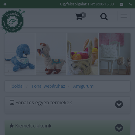
Ügyfélszolgálat: H-P: 9:00-16:00
0
Főoldal
Fonal webáruház
Amigurumi
Fonal és egyéb termékek
Kiemelt cikkeink