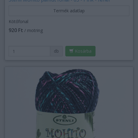
Termék adatlap
Kötőfonal
920 Ft
/ motring
db
Kosárba