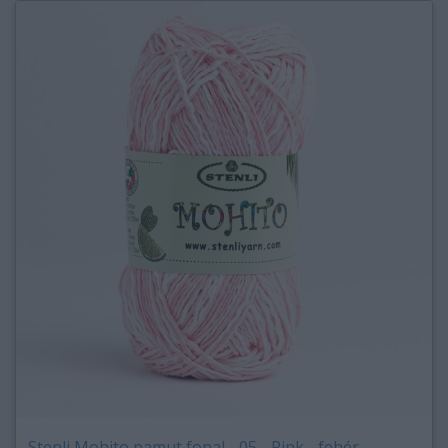
Stenli Mohito pamut fonal - 05 - Pink - fehér