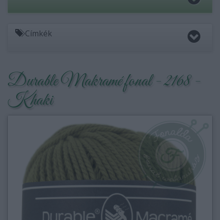
Címkék
Durable Makramé fonal - 2168 -
Khaki