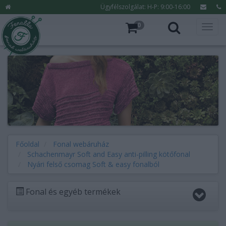
Ügyfélszolgálat: H-P: 9:00-16:00
0
Főoldal
Fonal webáruház
Schachenmayr Soft and Easy anti-pilling kötőfonal
Nyári felső csomag Soft & easy fonalból
Fonal és egyéb termékek