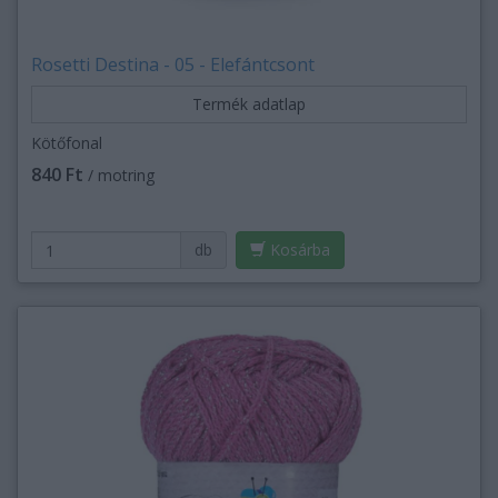
Rosetti Destina - 05 - Elefántcsont
Termék adatlap
Kötőfonal
840 Ft
/ motring
db
Kosárba