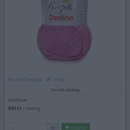
Rozetti Destina - 08 - Pink
Termék adatlap
Kötőfonal
840 Ft
/ motring
db
Kosárba