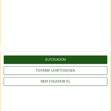
ELFOGADOM
TOVÁBBI LEHETŐSÉGEK
NEM FOGADOM EL