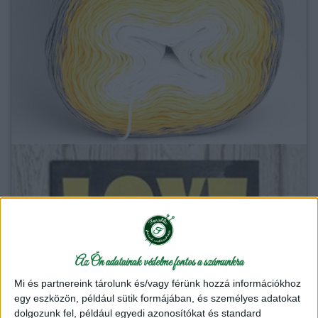
Az Ön adatainak védelme fontos a számunkra
Mi és partnereink tárolunk és/vagy férünk hozzá információkhoz
egy eszközön, például sütik formájában, és személyes adatokat
dolgozunk fel, például egyedi azonosítókat és standard