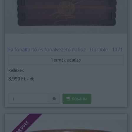
Fa fonaltartó és fonalvezető doboz - Durable - 1071
Termék adatlap
Kellékek
8,990 Ft
/ db
db
Kosárba