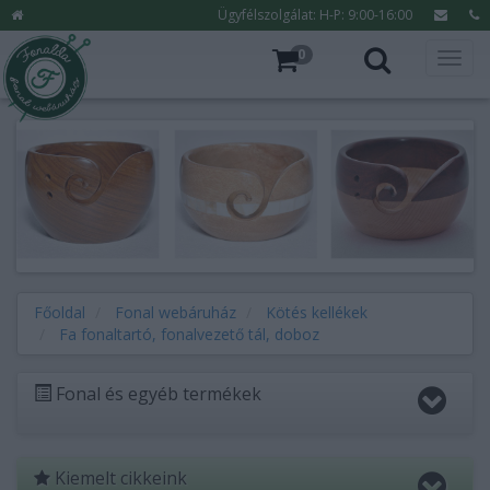
Ügyfélszolgálat: H-P: 9:00-16:00
0
Főoldal
Fonal webáruház
Kötés kellékek
Fa fonaltartó, fonalvezető tál, doboz
Fonal és egyéb termékek
Kiemelt cikkeink