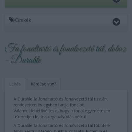
Címkék
Fa fonaltartó és fonalvezető tál, doboz
- Durable
Leírás
Kérdése van?
A Durable fa fonaltartó és fonalvezető tál tisztán,
rendezetten és egyben tartja fonalait.
Valamint lehetővé teszi, hogy a fonal egyenletesen
tekeredjen le, összegabalyodás nélkül.
A Durable fa fonaltartó és fonalvezető tál többféle
fából készül: Mangó, bükkfa, rózsafa, lucfenyő és