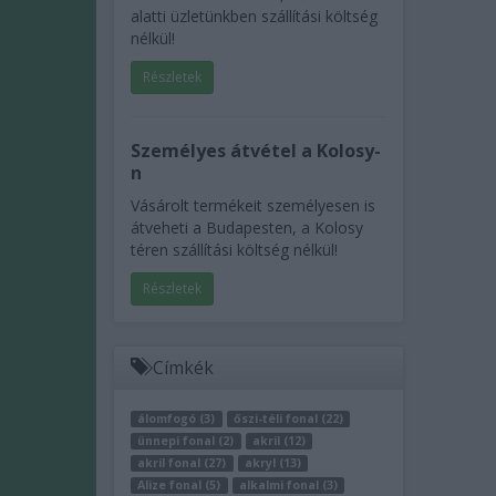
alatti üzletünkben szállítási költség
nélkül!
Részletek
Személyes átvétel a Kolosy-
n
Vásárolt termékeit személyesen is
átveheti a Budapesten, a Kolosy
téren szállítási költség nélkül!
Részletek
Címkék
álomfogó (3)
őszi-téli fonal (22)
ünnepi fonal (2)
akril (12)
akril fonal (27)
akryl (13)
Alize fonal (5)
alkalmi fonal (3)