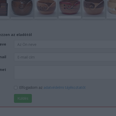
zzen az eladótól
eve
mail
net
Elfogadom az
adatvédelmi tájékoztatót
Küldés