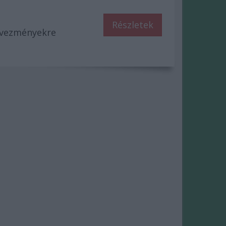
Részletek
dvezményekre