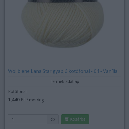
Wollbiene Lana Star gyapjú kötőfonal - 04 - Vanília
Termék adatlap
Kötőfonal
1,440 Ft
/ motring
db
Kosárba