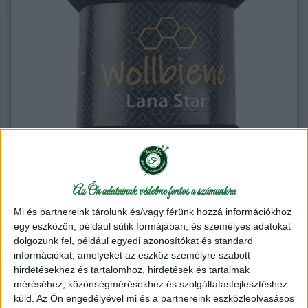
Az Ön adatainak védelme fontos a számunkra
Mi és partnereink tárolunk és/vagy férünk hozzá információkhoz
egy eszközön, például sütik formájában, és személyes adatokat
dolgozunk fel, például egyedi azonosítókat és standard
információkat, amelyeket az eszköz személyre szabott
hirdetésekhez és tartalomhoz, hirdetések és tartalmak
méréséhez, közönségmérésekhez és szolgáltatásfejlesztéshez
küld.
Az Ön engedélyével mi és a partnereink eszközleolvasásos