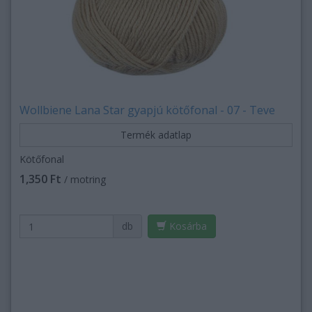
Wollbiene Lana Star gyapjú kötőfonal - 07 - Teve
Termék adatlap
Kötőfonal
1,350 Ft
/ motring
db
Kosárba