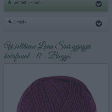
Kiemelt cikkeink
Címkék
Wollbiene Lana Star gyapjú
kötőfonal - 17 - Bogyó