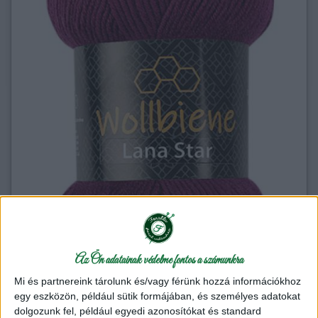
Az Ön adatainak védelme fontos a számunkra
Mi és partnereink tárolunk és/vagy férünk hozzá információkhoz
egy eszközön, például sütik formájában, és személyes adatokat
dolgozunk fel, például egyedi azonosítókat és standard