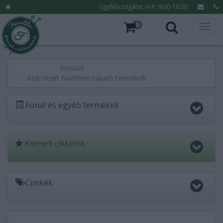
Ügyfélszolgálat: H-P: 9:00-16:00
0
Főoldal
Red Heart Northern takaró termékek
Fonal és egyéb termékek
Kiemelt cikkeink
Címkék