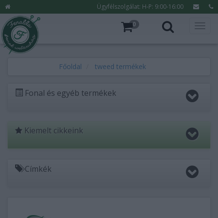
Ügyfélszolgálat: H-P: 9:00-16:00
0
Főoldal
tweed termékek
Fonal és egyéb termékek
Kiemelt cikkeink
Címkék