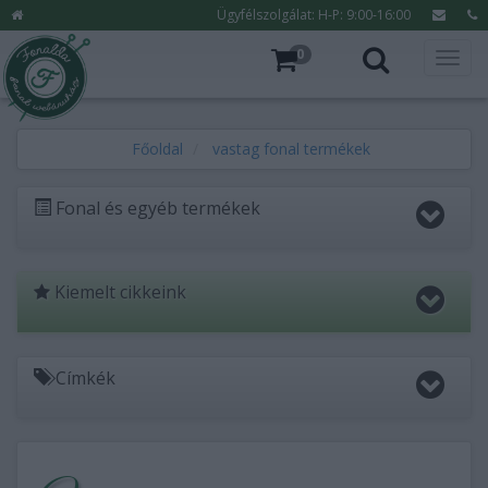
Ügyfélszolgálat: H-P: 9:00-16:00
0
Főoldal
vastag fonal termékek
Fonal és egyéb termékek
Kiemelt cikkeink
Címkék