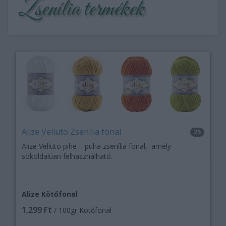
Zsenília termékek
Alize Velluto Zsenília fonal
25
Alize Velluto pihe – puha zsenília fonal, amely
sokoldalúan felhasználható.
Alize Kötőfonal
1,299 Ft
/ 100gr Kötőfonal