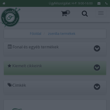
Ügyfélszolgálat: H-P: 9:00-16:00
0
Főoldal
zsenília termékek
Fonal és egyéb termékek
Kiemelt cikkeink
Címkék