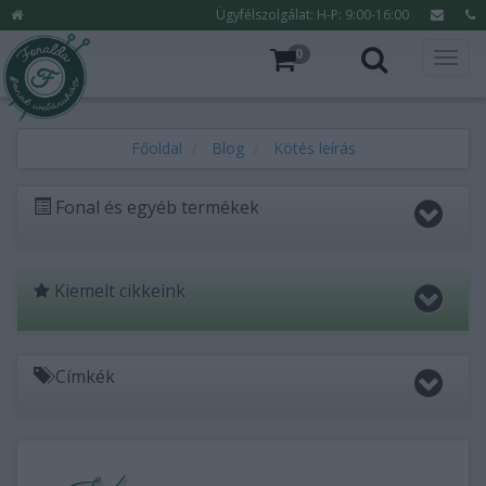
Ügyfélszolgálat: H-P: 9:00-16:00
0
Főoldal
Blog
Kötés leírás
Fonal és egyéb termékek
Kiemelt cikkeink
Címkék